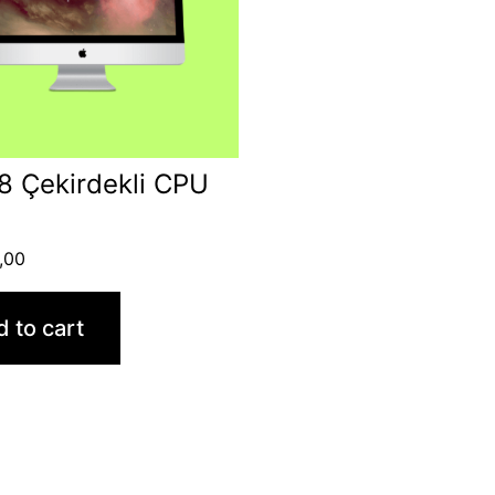
8 Çekirdekli CPU
,00
 to cart