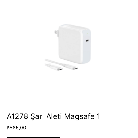
A1278 Şarj Aleti Magsafe 1
₺
585,00