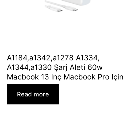
A1184,a1342,a1278 A1334,
A1344,a1330 Şarj Aleti 60w
Macbook 13 Inç Macbook Pro Için
Read more