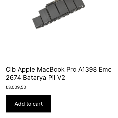
Clb Apple MacBook Pro A1398 Emc
2674 Batarya Pil V2
₺
3.009,50
Add to cart