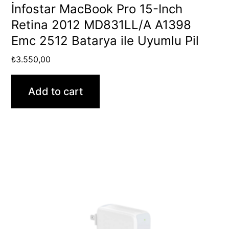
İnfostar MacBook Pro 15-Inch
Retina 2012 MD831LL/A A1398
Emc 2512 Batarya ile Uyumlu Pil
₺
3.550,00
Add to cart