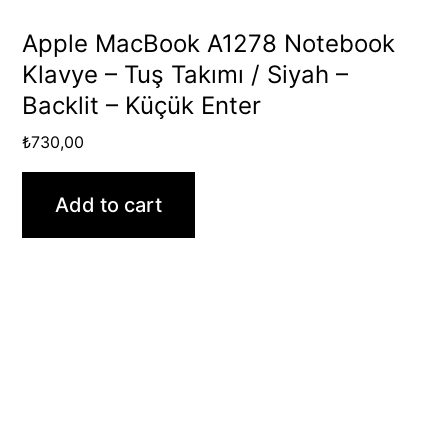
Apple MacBook A1278 Notebook
Klavye – Tuş Takımı / Siyah –
Backlit – Küçük Enter
₺
730,00
Add to cart