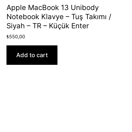
Apple MacBook 13 Unibody
Notebook Klavye – Tuş Takımı /
Siyah – TR – Küçük Enter
₺
550,00
Add to cart