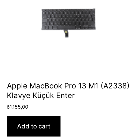
Apple MacBook Pro 13 M1 (A2338)
Klavye Küçük Enter
₺
1.155,00
Add to cart