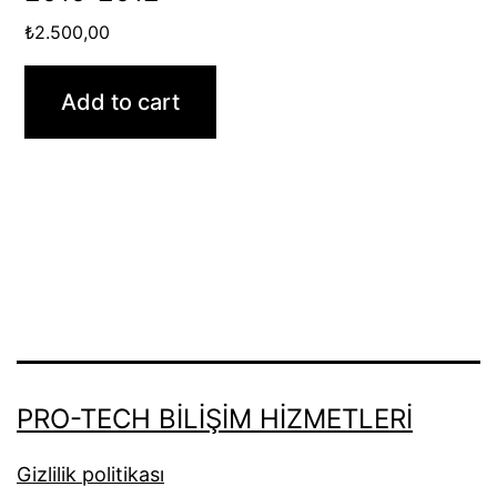
₺
2.500,00
Add to cart
PRO-TECH BILIŞIM HIZMETLERI
Gizlilik politikası