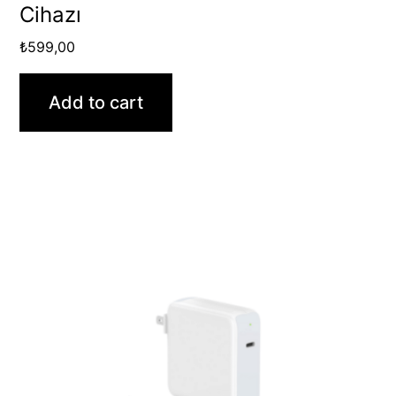
Cihazı
₺
599,00
Add to cart