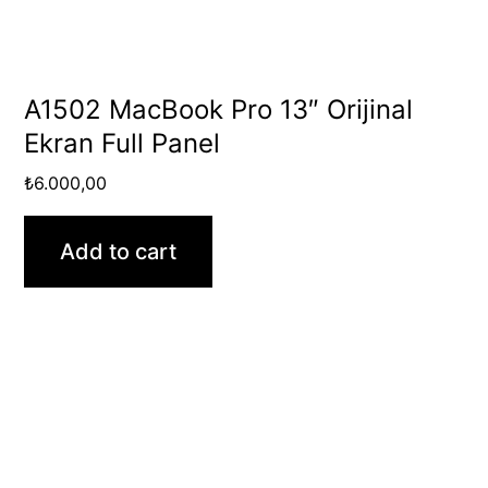
A1502 MacBook Pro 13″ Orijinal
Ekran Full Panel
₺
6.000,00
Add to cart