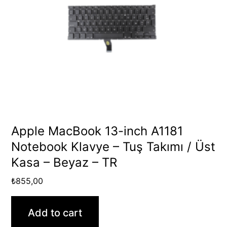
Apple MacBook 13-inch A1181
Notebook Klavye – Tuş Takımı / Üst
Kasa – Beyaz – TR
₺
855,00
Add to cart