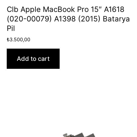
Clb Apple MacBook Pro 15″ A1618
(020-00079) A1398 (2015) Batarya
Pil
₺
3.500,00
Add to cart