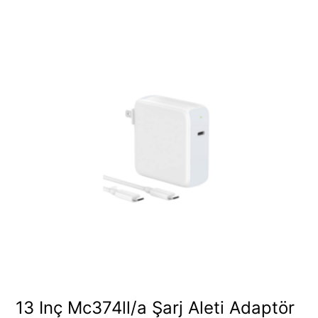
13 Inç Mc374ll/a Şarj Aleti Adaptör