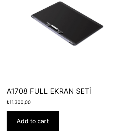
A1708 FULL EKRAN SETİ
₺
11.300,00
Add to cart